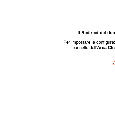
Il Redirect del do
Per impostare la configuraz
pannello dell'
Area Clie